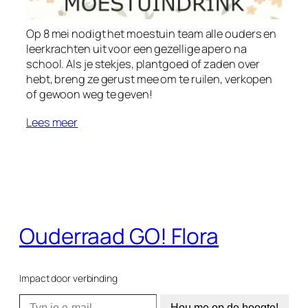
Op 8 mei nodigt het moestuin team alle ouders en
leerkrachten uit voor een gezellige apero na
school. Als je stekjes, plantgoed of zaden over
hebt, breng ze gerust mee om te ruilen, verkopen
of gewoon weg te geven!
Lees meer
Ouderraad GO! Flora
Impact door verbinding
Typ je e-mail…
Hou me op de hoogte!