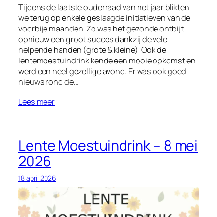
Tijdens de laatste ouderraad van het jaar blikten
we terug op enkele geslaagde initiatieven van de
voorbije maanden. Zo was het gezonde ontbijt
opnieuw een groot succes dankzij de vele
helpende handen (grote & kleine). Ook de
lentemoestuindrink kende een mooie opkomst en
werd een heel gezellige avond. Er was ook goed
nieuws rond de…
Lees meer
Lente Moestuindrink – 8 mei
2026
18 april 2026